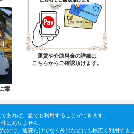
運賃や介助料金の詳細は
こちらからご確認頂けます。
ご案
！
人であれば、誰でも利用することができます。
条件はありません。
能なので、通院だけでなく外出などにも幅広く利用する