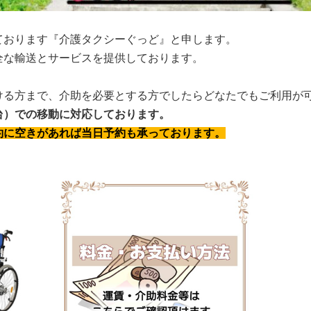
ております『介護タクシーぐっど』と申します。
全な輸送とサービスを提供しております。
ける方まで、介助を必要とする方でしたらどなたでもご利用が
台）での移動に対応しております。
約に空きがあれば
当日予約も承っております。