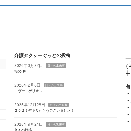
介護タクシーぐっどの投稿
一
2026年3月22日
(
日々の出来事
桜の便り
中
2026年2月6日
有
日々の出来事
エヴァンゲリオン
・
・
2025年12月28日
日々の出来事
・
２０２５年ありがとうございました！
・
・
2025年9月24日
日々の出来事
久々の投稿