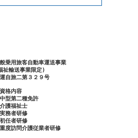
般乗用旅客自動車運送事業

福祉輸送事業限定)

運自旅二第３２９号

資格内容

中型第二種免許

介護福祉士

実務者研修

初任者研修

重度訪問介護従業者研修