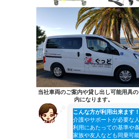
当社車両のご案内や貸し出し可能用具の
内になります。
こんな方が利用出来ます
介護やサポートが必要な
利用にあたっての基準や
家族や友人なども同乗可