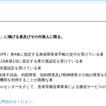
.」に掲げる者及びその付添人に限る。
83号）第4条に規定する身体障害者手帳の交付を受けている者
第19条第1項に規定する要介護認定を受けている者
要支援認定を受けている者
か、肢体不自由、内部障害、知的障害及び精神障害その他の障害
機関を利用することが困難な者
ルセンターを介して、患者等搬送事業者による搬送サービスの
お問合わせください。