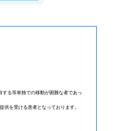
を有する等単独での移動が困難な者であっ
提供を受ける患者となっております。