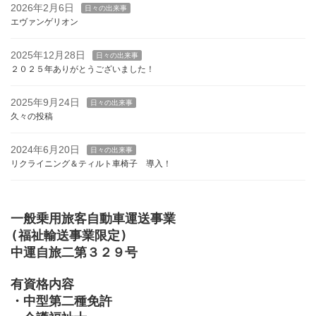
2026年2月6日
日々の出来事
エヴァンゲリオン
2025年12月28日
日々の出来事
２０２５年ありがとうございました！
2025年9月24日
日々の出来事
久々の投稿
2024年6月20日
日々の出来事
リクライニング＆ティルト車椅子 導入！
一般乗用旅客自動車運送事業

(福祉輸送事業限定)

中運自旅二第３２９号

有資格内容

・中型第二種免許
