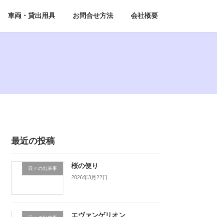
車両・貸出用具
お問合せ方法
会社概要
最近の投稿
桜の便り
日々の出来事
2026年3月22日
エヴァンゲリオン