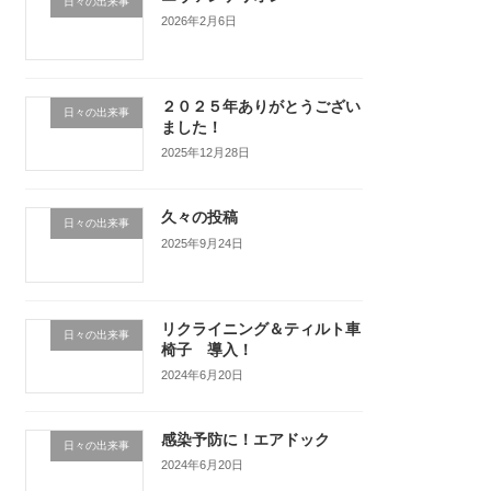
日々の出来事
2026年2月6日
２０２５年ありがとうござい
日々の出来事
ました！
2025年12月28日
久々の投稿
日々の出来事
2025年9月24日
リクライニング＆ティルト車
日々の出来事
椅子 導入！
2024年6月20日
感染予防に！エアドック
日々の出来事
2024年6月20日