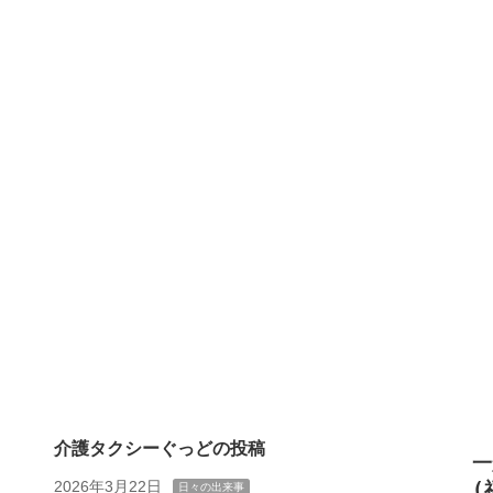
介護タクシーぐっどの投稿
一
2026年3月22日
(
日々の出来事