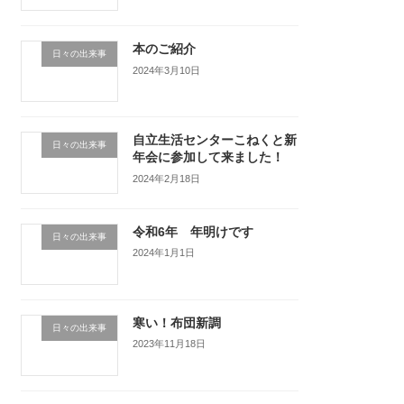
本のご紹介
日々の出来事
2024年3月10日
自立生活センターこねくと新
日々の出来事
年会に参加して来ました！
2024年2月18日
令和6年 年明けです
日々の出来事
2024年1月1日
寒い！布団新調
日々の出来事
2023年11月18日