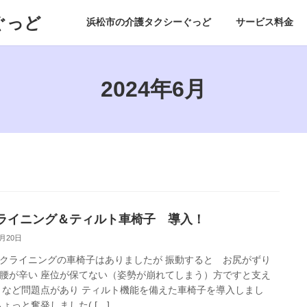
ぐっど
浜松市の介護タクシーぐっど
サービス料金
2024年6月
ライニング＆ティルト車椅子 導入！
6月20日
クライニングの車椅子はありましたが 振動すると お尻がずり
腰が辛い 座位が保てない（姿勢が崩れてしまう）方ですと支え
 など問題点があり ティルト機能を備えた車椅子を導入しまし
ちょっと奮発しました( […]