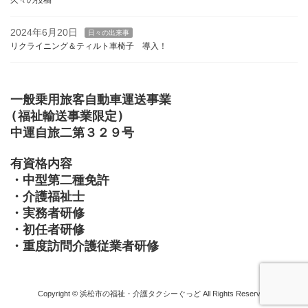
2024年6月20日
日々の出来事
リクライニング＆ティルト車椅子 導入！
一般乗用旅客自動車運送事業

(福祉輸送事業限定)

中運自旅二第３２９号

有資格内容

・中型第二種免許

・介護福祉士

・実務者研修

・初任者研修

・重度訪問介護従業者研修
Copyright © 浜松市の福祉・介護タクシーぐっど All Rights Reserved.