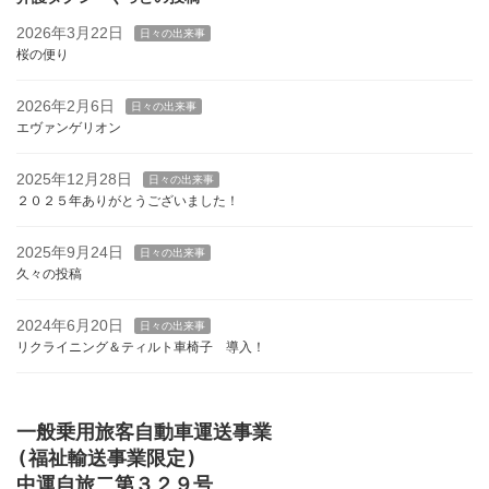
2026年3月22日
日々の出来事
桜の便り
2026年2月6日
日々の出来事
エヴァンゲリオン
2025年12月28日
日々の出来事
２０２５年ありがとうございました！
2025年9月24日
日々の出来事
久々の投稿
2024年6月20日
日々の出来事
リクライニング＆ティルト車椅子 導入！
一般乗用旅客自動車運送事業

(福祉輸送事業限定)

中運自旅二第３２９号
