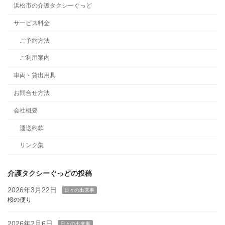
浜松市の介護タクシーぐっど
サービス料金
ご予約方法
ご利用案内
車両・貸出用具
お問合せ方法
会社概要
運送約款
リンク集
介護タクシーぐっどの投稿
2026年3月22日
日々の出来事
桜の便り
2026年2月6日
日々の出来事