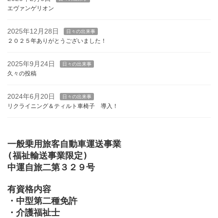
エヴァンゲリオン
2025年12月28日
日々の出来事
２０２５年ありがとうございました！
2025年9月24日
日々の出来事
久々の投稿
2024年6月20日
日々の出来事
リクライニング＆ティルト車椅子 導入！
一般乗用旅客自動車運送事業

(福祉輸送事業限定)

中運自旅二第３２９号

有資格内容

・中型第二種免許

・介護福祉士
